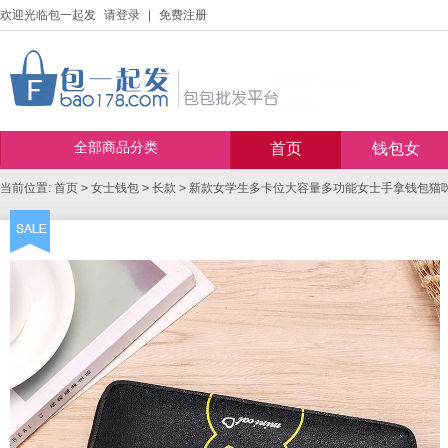
欢迎光临包一起发
请登录
|
免费注册
全部商品分类
首页
钱包女
当前位置:
首页
>
女士钱包
>
长款
>
新款女学生多卡位大容量多功能女士手拿钱包猫