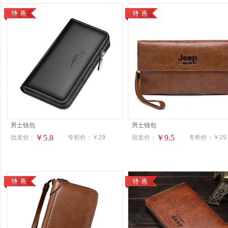
男士钱包
男士钱包
￥5.8
￥9.5
批发价：
专柜价：
￥29
批发价：
专柜价：
￥29