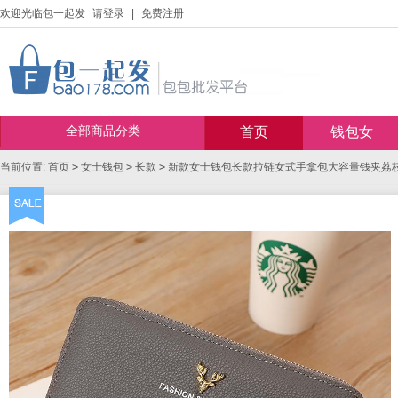
欢迎光临包一起发
请登录
|
免费注册
全部商品分类
首页
钱包女
当前位置:
首页
>
女士钱包
>
长款
>
新款女士钱包长款拉链女式手拿包大容量钱夹荔