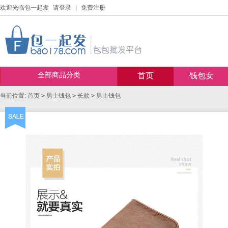
欢迎光临包一起发
请登录
|
免费注册
全部商品分类
首页
钱包女
当前位置:
首页
>
男士钱包
>
长款
>
男士钱包