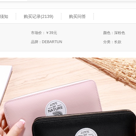
须知
购买记录(2139)
购买问答
市场价：￥39元
颜色：深粉色
品牌：DEBARTUN
分类：长款