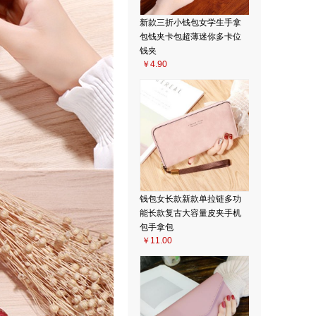
新款三折小钱包女学生手拿
包钱夹卡包超薄迷你多卡位
钱夹
￥4.90
钱包女长款新款单拉链多功
能长款复古大容量皮夹手机
包手拿包
￥11.00