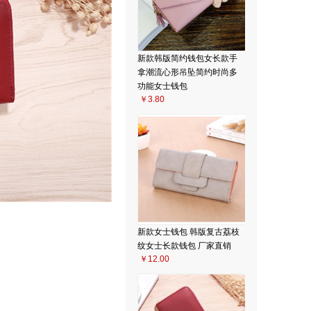
新款韩版简约钱包女长款手
拿潮流心形吊坠简约时尚多
功能女士钱包
￥3.80
新款女士钱包 韩版复古荔枝
纹女士长款钱包 厂家直销
￥12.00