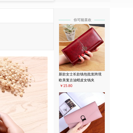
你可能喜欢
新款女士长款钱包批发跨境
欧美复古油蜡皮女钱夹
￥15.80