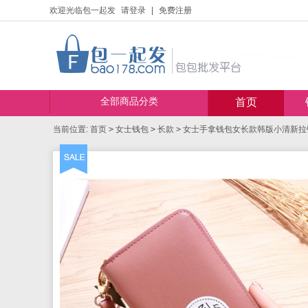
欢迎光临包一起发
请登录
|
免费注册
全部商品分类
首页
当前位置:
首页
>
女士钱包
>
长款
>
女士手拿钱包女长款韩版小清新拉